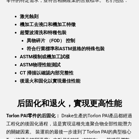
零件的特定需求，並符合相關產業的合規標準。 它們包括：
激光蝕刻
機加工去澆口和機加工特徵
超聲波清洗和特種包裝
異物碎片 （FOD） 控制
符合行業標準和ASTM規格的特殊包裝
ASTM模制或機加工試樣
ASTM物理性能測試
CT 掃描以確認內部完整性
後退火和固化以實現最佳性能
后固化和退火，實現更高性能
Torlon PAI零件的后固化：
Drake生產的Torlon PAI產品都經過
工程化的後固化過程，這是實現這種先進聚合物全部性能潛力
的關鍵因素。 裝運前的最後一步達到了Torlon PAI的典型核心