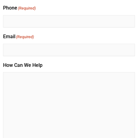
Phone
(Required)
Email
(Required)
How Can We Help