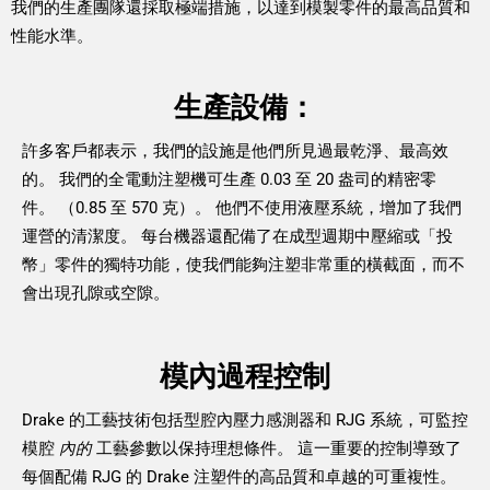
我們的生產團隊還採取極端措施，以達到模製零件的最高品質和
性能水準。
生產設備：
許多客戶都表示，我們的設施是他們所見過最乾淨、最高效
的。 我們的全電動注塑機可生產 0.03 至 20 盎司的精密零
件。 （0.85 至 570 克）。 他們不使用液壓系統，增加了我們
運營的清潔度。 每台機器還配備了在成型週期中壓縮或「投
幣」零件的獨特功能，使我們能夠注塑非常重的橫截面，而不
會出現孔隙或空隙。
模內過程控制
Drake 的工藝技術包括型腔內壓力感測器和 RJG 系統，可監控
模腔
內的
工藝參數以保持理想條件。 這一重要的控制導致了
每個配備 RJG 的 Drake 注塑件的高品質和卓越的可重複性。