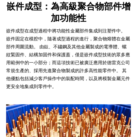
嵌件成型：為高級聚合物部件增
加功能性
嵌件成型在成型過程中將功能性金屬部件集成到注塑件中。
嵌件固定在模腔中，隨著成型過程的進行，聚合物熔體在金屬
部件周圍流動。 由鈦、不鏽鋼及其他金屬製成的電導體、螺
紋緊固件、結構加固件和保護蓋，僅是嵌件成型技術的眾多應
用範例中的一小部分；而這項技術已被廣泛應用於德雷克公司
常規生產的、採用先進聚合物製成的許多高性能零件中。 其
他優點包括減少客戶操作中的裝配時間，以及將模製金屬元件
更安全地集成到零件中。