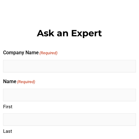
Ask an Expert
Company Name
(Required)
Name
(Required)
First
Last