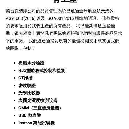
德雷克塑膠公司的品質管理系統已通過全球航空航天業的
AS9100D(2016) 以及 ISO 9001:2015 標準的認證。 這些嚴格
的要求適用於我們生產的所有產品。 我們能夠滿足這些標
準，很大程度上源於我們團隊的經驗和他們對實現最高品質水
平的承諾。 我們還通過投資現有的最佳檢測技術來支援我們
的團隊，包括：
樹脂水分驗證
RJG型腔程式控制和監測
CT掃描
密度驗證
光學比較器
表面光潔度檢測設備
CMM（三座標測量機）
DSC 熱表徵
Instron 萬能試驗機