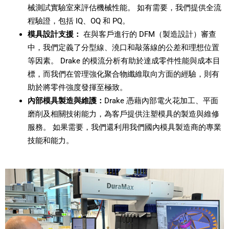
械測試實驗室來評估機械性能。 如有需要，我們提供全流
程驗證，包括 IQ、OQ 和 PQ。
模具設計支援：
在與客戶進行的 DFM（製造設計）審查
中，我們定義了分型線、澆口和敲落線的公差和理想位置
等因素。 Drake 的模流分析有助於達成零件性能與成本目
標，而我們在管理強化聚合物纖維取向方面的經驗，則有
助於將零件強度發揮至極致。
內部模具製造與維護：
Drake 憑藉內部電火花加工、平面
磨削及相關技術能力，為客戶提供注塑模具的製造與維修
服務。 如果需要，我們還利用我們國內模具製造商的專業
技能和能力。