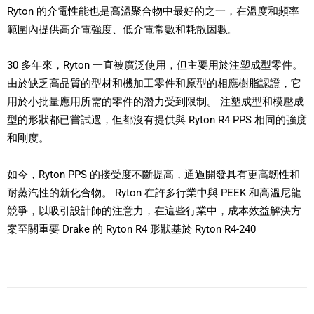
Ryton 的介電性能也是高溫聚合物中最好的之一，在溫度和頻率
範圍內提供高介電強度、低介電常數和耗散因數。
30 多年來，Ryton 一直被廣泛使用，但主要用於注塑成型零件。
由於缺乏高品質的型材和機加工零件和原型的相應樹脂認證，它
用於小批量應用所需的零件的潛力受到限制。 注塑成型和模壓成
型的形狀都已嘗試過，但都沒有提供與 Ryton R4 PPS 相同的強度
和剛度。
如今，Ryton PPS 的接受度不斷提高，通過開發具有更高韌性和
耐蒸汽性的新化合物。 Ryton 在許多行業中與 PEEK 和高溫尼龍
競爭，以吸引設計師的注意力，在這些行業中，成本效益解決方
案至關重要 Drake 的 Ryton R4 形狀基於 Ryton R4-240