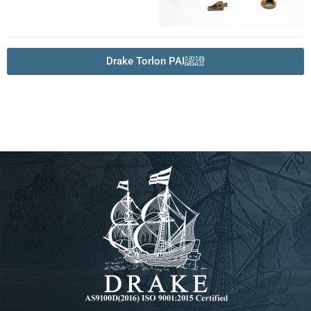
Drake Torlon PAI認證