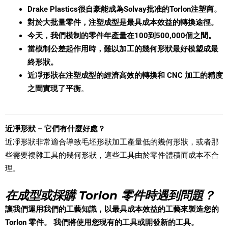
Drake Plastics很自豪能成為Solvay批准的Torlon注塑商。
對於大批量零件，注塑成型是最具成本效益的轉換途徑。
今天，我們模制的零件年產量在100到500,000個之間。
當模制公差起作用時，難以加工的幾何形狀最好模塑成最
終形狀。
近凈形狀在注塑成型的經濟高效的轉換和 CNC 加工的精度
之間實現了平衡
。
近凈形狀 – 它們有什麼好處？
近凈形狀非常適合導致毛坯形狀加工產量低的幾何形狀，或者那
些需要複雜工具的幾何形狀，這些工具由於零件體積而成本不合
理。
在成型或採購 Torlon 零件時遇到問題？
讓我們運用我們的工藝知識，以最具成本效益的工藝來製造您的
Torlon 零件。 我們將使用您現有的工具或開發新的工具。