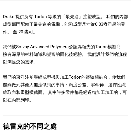
Drake 提供所有 Torlon 等級的「最先進」注塑成型。 我們的內部
成型部門配備了最先進的電機，能夠成型尺寸從0.03盎司起的零
件。 至 20 盎司。
我們被Solvay Advanced Polymers公認為領先的Torlon模塑商，
擁有深厚的材料知識和豐富的固化後經驗。 我們設計我們的流程
以滿足您的需求。
我們的東洋注塑壓縮成型機與加工Torlon的經驗相結合，使我們
能夠做到其他人無法做到的事情：精度公差、零牽伸、選擇性纖
維取向和重型橫截面。 其中許多零件都是經過精加工加工的，可
以在內部列印。
德雷克的不同之處