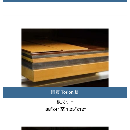
購買 Torlon 板
板尺寸 –
.08“x4” 至 1.25“x12”