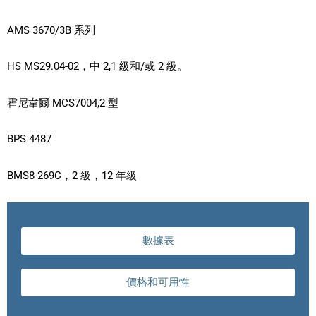
AMS 3670/3B 系列
HS MS29.04-02，中 2,1 級和/或 2 級。
霍尼韋爾 MCS7004,2 型
BPS 4487
BMS8-269C，2 級，12 年級
數據表
價格和可用性