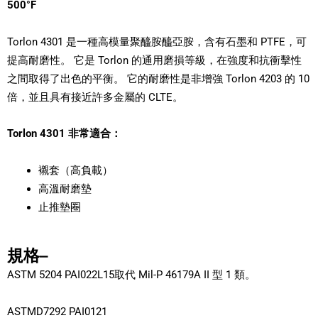
500°F
Torlon 4301 是一種高模量聚醯胺醯亞胺，含有石墨和 PTFE，可
提高耐磨性。 它是 Torlon 的通用磨損等級，在強度和抗衝擊性
之間取得了出色的平衡。 它的耐磨性是非增強 Torlon 4203 的 10
倍，並且具有接近許多金屬的 CLTE。
Torlon 4301 非常適合：
襯套（高負載）
高溫耐磨墊
止推墊圈
規格–
ASTM 5204 PAI022L15取代 Mil-P 46179A II 型 1 類。
ASTMD7292 PAI0121