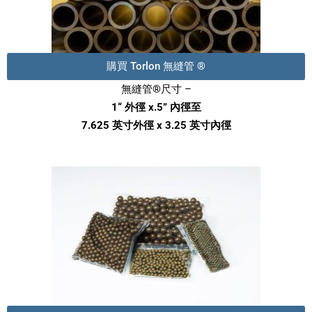
購買 Torlon 無縫管 ®
無縫管®尺寸 –
1“ 外徑 x.5” 內徑至
7.625 英寸外徑 x 3.25 英寸內徑