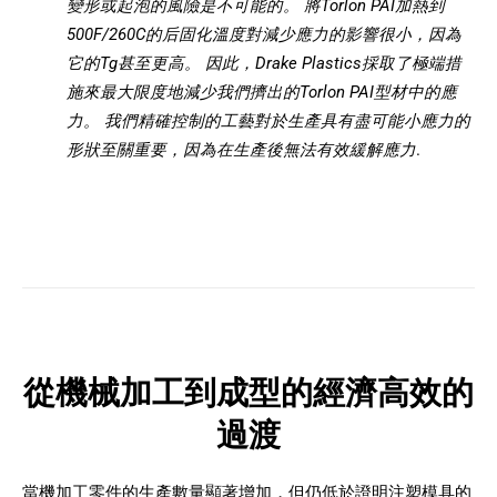
變形或起泡的風險是不可能的。 將Torlon PAI加熱到
500F/260C的后固化溫度對減少應力的影響很小，因為
它的Tg甚至更高。 因此，Drake Plastics採取了極端措
施來最大限度地減少我們擠出的Torlon PAI型材中的應
力。 我們精確控制的工藝對於生產具有盡可能小應力的
形狀至關重要，因為在生產後無法有效緩解應力
.
從機械加工到成型的經濟高效的
過渡
當機加工零件的生產數量顯著增加，但仍低於證明注塑模具的