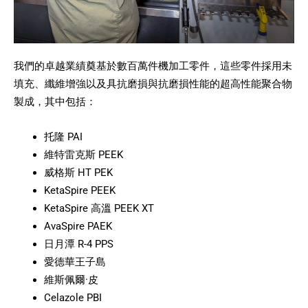
我們的卓越業績奠基於數百萬件機加工零件，這些零件採用未
填充、纖維增強以及具抗磨損與抗磨損性能的超高性能聚合物
製成，其中包括：
托隆 PAI
維特雷克斯 PEEK
威格斯 HT PEK
KetaSpire PEEK
KetaSpire 高溫 PEEK XT
AvaSpire PAEK
日月潭 R-4 PPS
愛德華王子島
維斯佩爾·皮
Celazole PBI