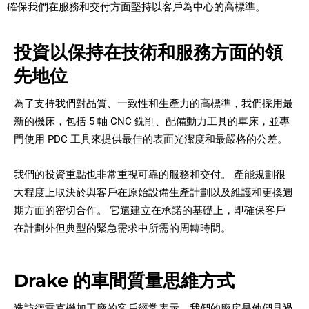
確保我們在服務和交付方面堅持以客戶為中心的高標準。
投資以保持在技術和服務方面的領
先地位
為了支持我們對品質、一致性和生產力的高標準，我們採用最
新的機床，包括 5 軸 CNC 銑削、配備動力工具的車床，並專
門使用 PDC 工具來提供最佳的表面光潔度和最嚴格的公差。
我們的投資重點也非常重視可靠的服務和交付。 產能規劃很
大程度上取決於與客戶在原始設備生產計劃以及維護和更換週
期方面的密切合作。 它還建立在承諾的基礎上，即確保客戶
在計劃外但典型的緊急需求中所需的周轉時間。
Drake 的車間質量思維方式
造訪德雷克機加工廠的客戶經常表示，我們的廠房是他們見過