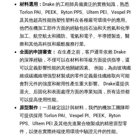
材料選用：
Drake 的工程師具備廣泛的實務知識，熟悉
Torlon PAI、PEEK、Ryton PPS、Ultem PEI、Vespel PI
及其他超高性能熱塑性塑料在各種嚴苛環境中的應用。
他們在機加工部件方面的經驗包括石油和天然氣和化學
加工、航空航太和國防、電氣和電子、半導體製造、醫
療和其他高科技和嚴酷服務行業。
全面的申請審查：
在生產之前，客戶通常依賴 Drake
的深厚經驗，不僅可以在材料和等級方面提供指導，還
可以定義影響性能的其他關鍵因素。 例如，為由玻璃纖
維或碳纖維增強型材製成的零件定義最佳纖維取向可能
會對元件的強度和耐用性產生重大影響。 Drake還提供
退火、后固化和表面處理方面的專業知識，所有這些都
可以提高使用性能。
原型製作：
一旦確定設計與材料，我們的機加工團隊即
可提供採用 Torlon PAI、Vespel PI、PEEK、Ryton
PPS、Ultem PEI 及其他先進聚合物製成的精密原型零
件，以便在實際終端使用環境中驗證元件的性能。