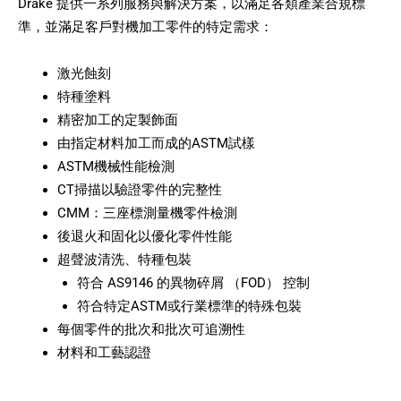
Drake 提供一系列服務與解決方案，以滿足各類產業合規標
準，並滿足客戶對機加工零件的特定需求：
激光蝕刻
特種塗料
精密加工的定製飾面
由指定材料加工而成的ASTM試樣
ASTM機械性能檢測
CT掃描以驗證零件的完整性
CMM：三座標測量機零件檢測
後退火和固化以優化零件性能
超聲波清洗、特種包裝
符合 AS9146 的異物碎屑 （FOD） 控制
符合特定ASTM或行業標準的特殊包裝
每個零件的批次和批次可追溯性
材料和工藝認證