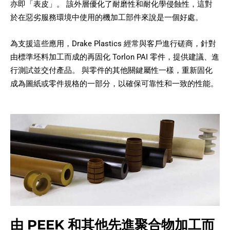
亦即「表皮」。 該外層優化了耐磨性和耐化學侵蝕性，這對
於在惡劣服務環境中使用的機加工部件來說是一個好處。
為支援這些應用，Drake Plastics 經常與客戶進行磋商，針對
由標準坯料加工而成的再固化 Torlon PAI 零件，提供建議、進
行測試並交付產品。 與零件的其他關鍵屬性一樣，重新固化
成為圖紙或零件規格的一部分，以確保可靠性和一致的性能。
由 PEEK 和其他先進聚合物加工而