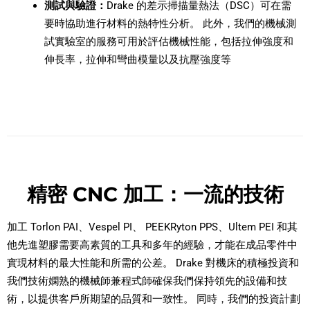
測試與驗證：
Drake 的差示掃描量熱法（DSC）可在需
要時協助進行材料的熱特性分析。 此外，我們的機械測
試實驗室的服務可用於評估機械性能，包括拉伸強度和
伸長率，拉伸和彎曲模量以及抗壓強度等
精密 CNC 加工：一流的技術
加工 Torlon PAI、Vespel PI、 PEEKRyton PPS、Ultem PEI 和其
他先進塑膠需要高素質的工具和多年的經驗，才能在成品零件中
實現材料的最大性能和所需的公差。 Drake 對機床的積極投資和
我們技術嫻熟的機械師兼程式師確保我們保持領先的設備和技
術，以提供客戶所期望的品質和一致性。 同時，我們的投資計劃