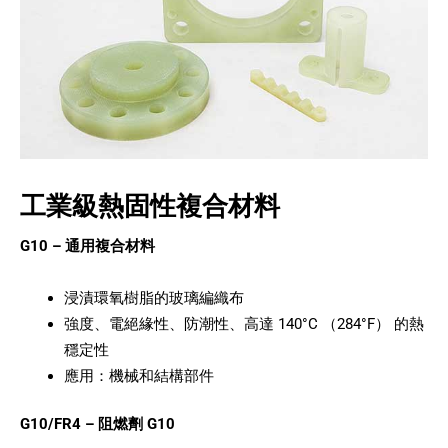
工業級熱固性複合材料
G10 – 通用複合材料
浸漬環氧樹脂的玻璃編織布
強度、電絕緣性、防潮性、高達 140°C （284°F） 的熱
穩定性
應用：機械和結構部件
G10/FR4 – 阻燃劑 G10