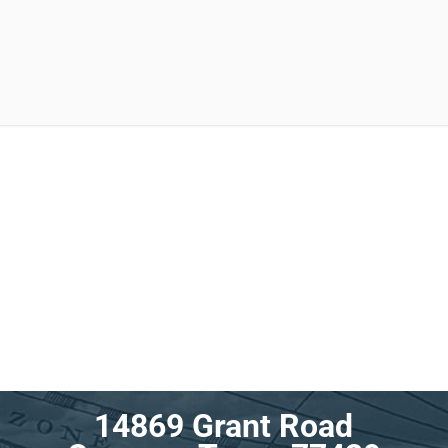
14869 Grant Road