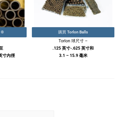
 ®
購買 Torlon Balls
Torlon 球尺寸 –
徑至
.125 英寸-.625 英寸和
5 英寸內徑
3.1 – 15.9 毫米