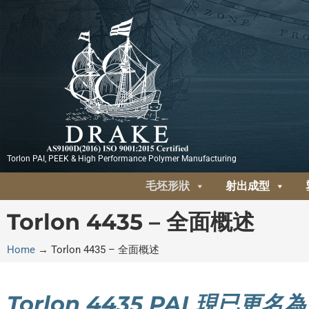
跳
至
主
要
內
容
Torlon PAI, PEEK & High Performance Polymer Manufacturing
毛坯形狀
射出成型
Torlon 4435 – 全面概述
Home
→
Torlon 4435 – 全面概述
Torlon 4435 PAI 現已更名為 