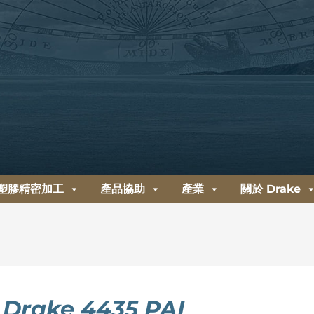
塑膠精密加工
產品協助
產業
關於 Drake
Drake 4435 PAI