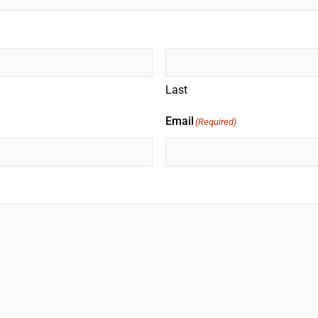
Last
Email
(Required)