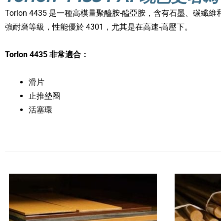
Torlon 4435 是一種高模量聚醯胺-醯亞胺，含有石墨、碳纖維和 
強耐磨等級，性能優於 4301，尤其是在高速-高壓下。
Torlon 4435 非常適合：
滑片
止推墊圈
活塞環