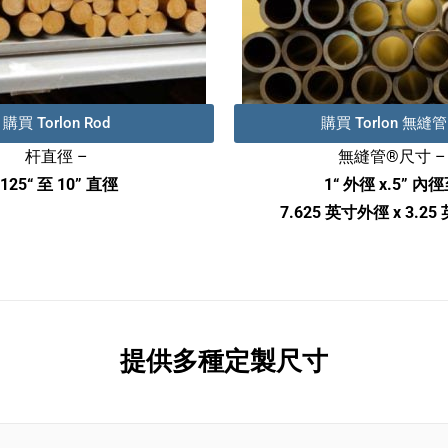
購買 Torlon Rod
購買 Torlon 無縫管
杆直徑 –
無縫管®尺寸 –
.125“ 至 10” 直徑
1“ 外徑 x.5” 內
7.625 英寸外徑 x 3.2
提供多種定製尺寸