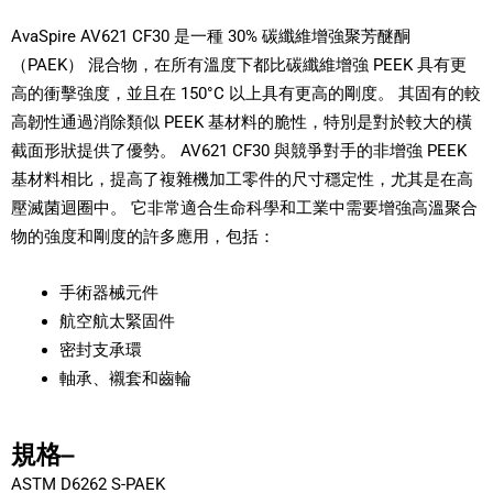
AvaSpire AV621 CF30 是一種 30% 碳纖維增強聚芳醚酮
（PAEK） 混合物，在所有溫度下都比碳纖維增強 PEEK 具有更
高的衝擊強度，並且在 150°C 以上具有更高的剛度。 其固有的較
高韌性通過消除類似 PEEK 基材料的脆性，特別是對於較大的橫
截面形狀提供了優勢。 AV621 CF30 與競爭對手的非增強 PEEK
基材料相比，提高了複雜機加工零件的尺寸穩定性，尤其是在高
壓滅菌迴圈中。 它非常適合生命科學和工業中需要增強高溫聚合
物的強度和剛度的許多應用，包括：
手術器械元件
航空航太緊固件
密封支承環
軸承、襯套和齒輪
規格–
ASTM D6262 S-PAEK