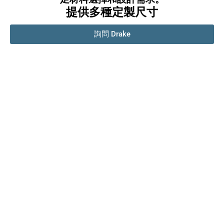
提供多種定製尺寸
詢問 Drake