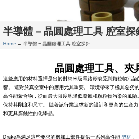
半導體 – 晶圓處理工具 腔室探
Home
→
半導體 – 晶圓處理工具 腔室探針
晶圓處理工具、夾
這些應用的材料選擇是出於對納米級電路形貌受到顆粒物污染
響。 這對於真空室中的應用尤其重要。 環境帶來了極其惡劣
高性能聚合物，從而最大限度地降低廢氣和顆粒物污染的風險
保持其剛度和尺寸。 隨著該行業追求新的設計和更高的生產
和更具腐蝕性的化學品。
Drake為滿足這些要求的機加工部件提供一系列高性能
型材
。