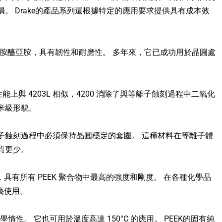
。 Drake的產品系列還根據特定的應用要求提供具有成本效
聚醯胺醯亞胺，具有韌性和耐磨性。 多年來，它已成功用於晶圓處
上與 4203L 相似，4200 消除了與等離子蝕刻過程中二氧化
米級形貌。
離子蝕刻過程中必須保持晶圓穩定的套圈。 這種材料在等離子體
質更少。
，具有所有 PEEK 聚合物中最高的強度和剛度。 在各種化學品
藝使用。
。 它也可用於溫度高達 150°C 的應用。 PEEK的固有純