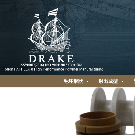
跳
至
主
要
內
容
Torlon PAI, PEEK & High Performance Polymer Manufacturing
毛坯形狀
射出成型