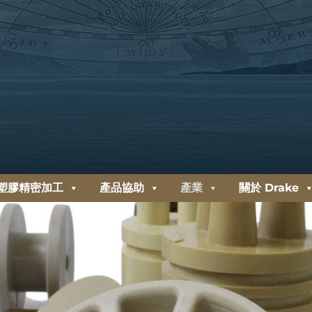
塑膠精密加工
產品協助
產業
關於 Drake