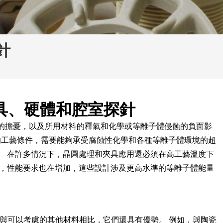
針
具、硬體和腔室探針
的擔憂，以及所用材料的釋氣和化學或等離子體侵蝕的負面影
的工藝條件，需要能夠承受腐蝕性化學和各種等離子體環境的超
。 在許多情況下，晶圓處理和夾具應用還必須在高工藝溫度下
力，性能要求也在增加，這些設計涉及更高水準的等離子體能量
 與可以考慮的其他材料相比，它們還具有優勢。 例如，與陶瓷