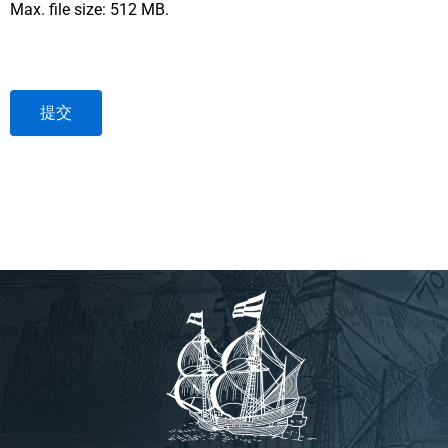
Max. file size: 512 MB.
提交