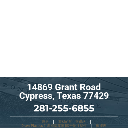
14869 Grant Road
Cypress, Texas 77429
281-255-6855
歷史
型材的尺寸跟價格
Drake Plastics 注塑成型專家 |聚合物注塑件
數據表