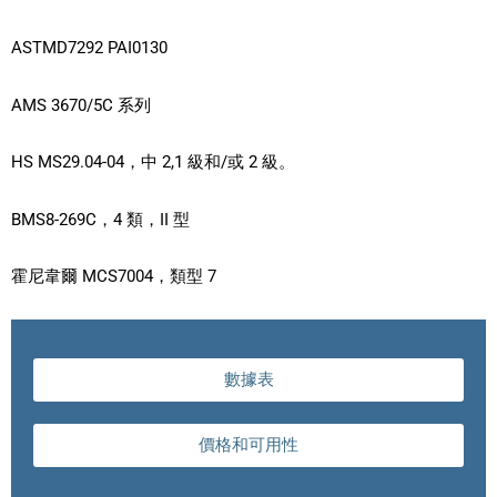
ASTMD7292 PAI0130
AMS 3670/5C 系列
HS MS29.04-04，中 2,1 級和/或 2 級。
BMS8-269C，4 類，II 型
霍尼韋爾 MCS7004，類型 7
數據表
價格和可用性