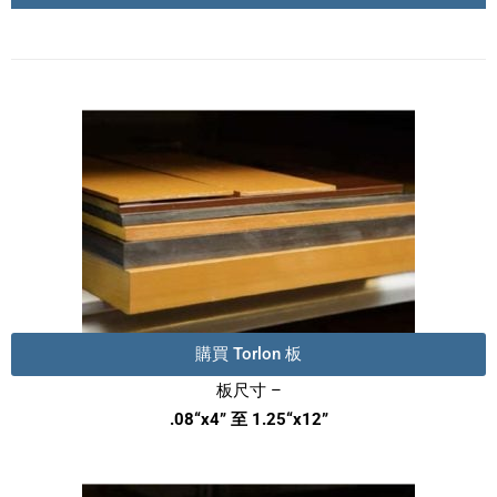
購買 Torlon 板
板尺寸 –
.08“x4” 至 1.25“x12”