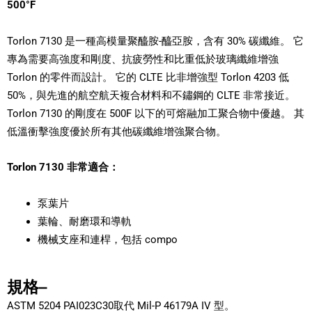
500°F
Torlon 7130 是一種高模量聚醯胺-醯亞胺，含有 30% 碳纖維。 它
專為需要高強度和剛度、抗疲勞性和比重低於玻璃纖維增強
Torlon 的零件而設計。 它的 CLTE 比非增強型 Torlon 4203 低
50%，與先進的航空航天複合材料和不鏽鋼的 CLTE 非常接近。
Torlon 7130 的剛度在 500F 以下的可熔融加工聚合物中優越。 其
低溫衝擊強度優於所有其他碳纖維增強聚合物。
Torlon 7130 非常適合：
泵葉片
葉輪、耐磨環和導軌
機械支座和連桿，包括 compo
規格–
ASTM 5204 PAI023C30取代 Mil-P 46179A IV 型。