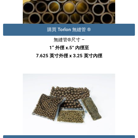
購買 Torlon 無縫管 ®
無縫管®尺寸 –
1“ 外徑 x.5” 內徑至
7.625 英寸外徑 x 3.25 英寸內徑