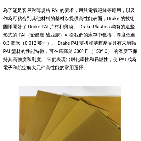
為了滿足客戶對薄規格 PAI 的要求，用於電氣絕緣等應用，以及
作為可粘合到其他材料的基材以提供高性能表面，Drake 的技術
團隊開發了 Drake PAI 片材和薄膜。 Drake Plastics 獨有的這些
形式的 PAI（聚醯胺-醯亞胺）可從我們的庫存中獲得，厚度低至
0.3 毫米（0.012 英寸）。 Drake PAI 薄板和薄膜產品具有未增強
PAI 型材的性能特徵，可在遠高於 300º F （150º C） 的溫度下保
持其高強度和剛度。 它們表現出耐化學性和易燃性，使 PAI 成為
電子和航空航太元件高性能的常用選擇。