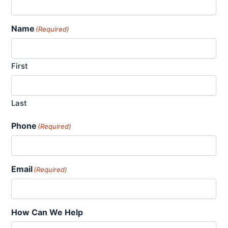
Name
(Required)
First
Last
Phone
(Required)
Email
(Required)
How Can We Help