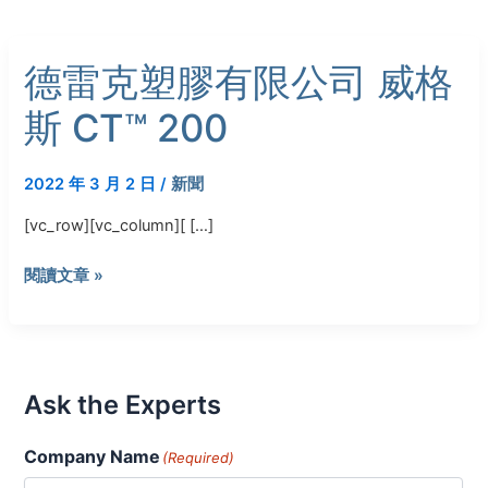
德
德雷克塑膠有限公司 威格
雷
克
斯 CT™ 200
塑
膠
有
2022 年 3 月 2 日
/
新聞
限
[vc_row][vc_column][ […]
公
司
閱讀文章 »
威
格
斯
CT™
200
Ask the Experts
Company Name
(Required)