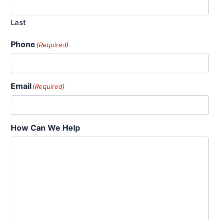
Last
Phone
(Required)
Email
(Required)
How Can We Help