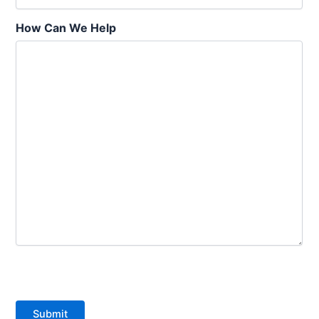
How Can We Help
Submit