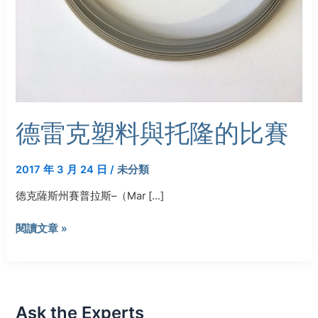
德雷克塑料與托隆的比賽
2017 年 3 月 24 日
/
未分類
德克薩斯州賽普拉斯–（Mar […]
閱讀文章 »
Ask the Experts