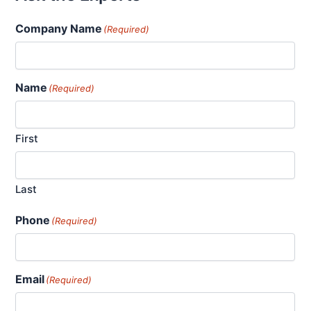
Company Name
(Required)
Name
(Required)
First
Last
Phone
(Required)
Email
(Required)