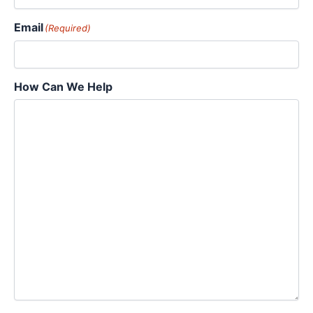
Email
(Required)
How Can We Help