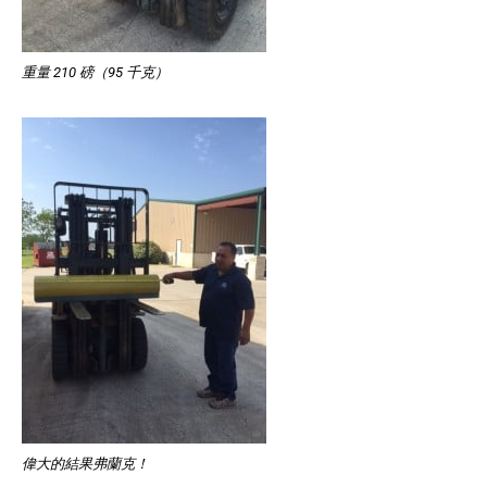
重量 210 磅（95 千克）
偉大的結果弗蘭克！