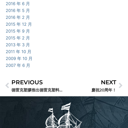
2016 年 6 月
2016 年 5 月
2016 年 2 月
2015 年 12 月
2015 年 9 月
2015 年 2 月
2013 年 3 月
2011 年 10 月
2009 年 10 月
2007 年 6 月
PREVIOUS
NEXT
上一頁
下
德雷克塑膠推出德雷克塑料醫療
慶祝20周年！