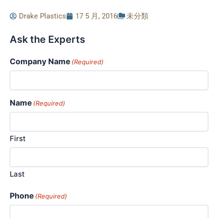
Drake Plastics
17 5 月, 2016
未分類
Ask the Experts
Company Name
(Required)
Name
(Required)
First
Last
Phone
(Required)