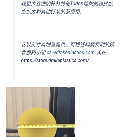
種更大直徑的棒材將使Torlon能夠服務於航
空航太和其他行業的新應用。
它以英寸為增量提供，可通過聯繫我們的銷
售服務小組
cs@drakeplastics.com
或在
https://store.drakeplastics.com/