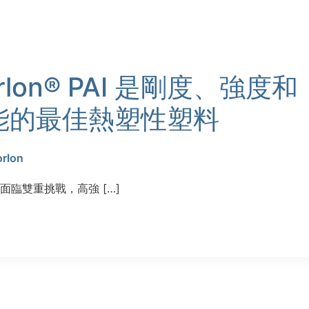
rlon® PAI 是剛度、強度和
能的最佳熱塑性塑料
orlon
臨雙重挑戰，高強 […]