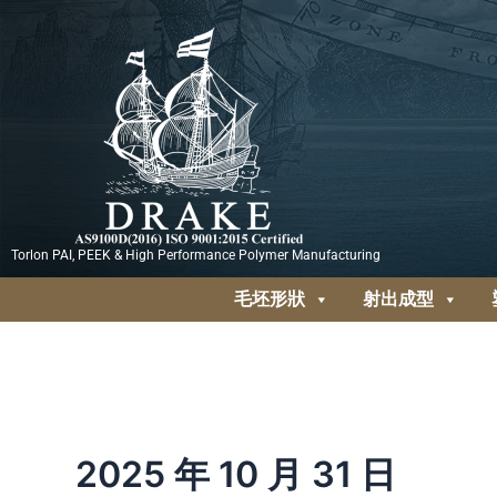
跳
至
主
要
內
容
Torlon PAI, PEEK & High Performance Polymer Manufacturing
毛坯形狀
射出成型
2025 年 10 月 31 日