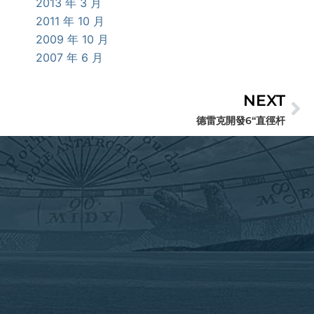
2013 年 3 月
2011 年 10 月
2009 年 10 月
2007 年 6 月
NEXT
下
德雷克開發6“直徑杆