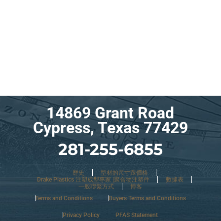
14869 Grant Road
Cypress, Texas 77429
281-255-6855
歷史
型材的尺寸跟價格
Drake Plastics 注塑成型專家 |聚合物注塑件
數據表
一般聯繫方式
博客
Terms and Conditions
Buyers Terms and Conditions
Privacy Policy
PFAS Statement