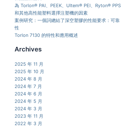
為 Torlon® PAI、PEEK、Ultem® PEI、Ryton® PPS
和其他高性能塑料選擇注塑機的因素
案例研究：一個詞總結了深空塑膠的性能要求：可靠
性
Torlon 7130 的特性和應用概述
Archives
2025 年 11 月
2025 年 10 月
2024 年 8 月
2024 年 7 月
2024 年 6 月
2024 年 5 月
2024 年 3 月
2023 年 11 月
2022 年 3 月