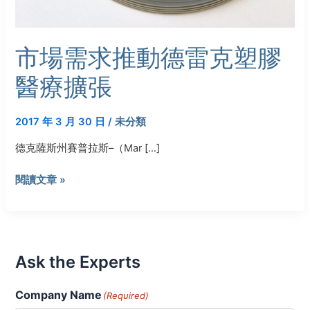
市場需求推動德雷克塑膠
醫療擴張
2017 年 3 月 30 日
/
未分類
德克薩斯州賽普拉斯–（Mar […]
閱讀文章 »
Ask the Experts
Company Name
(Required)