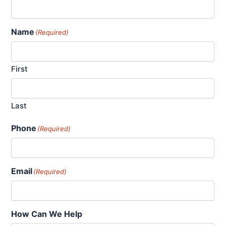
Name
(Required)
First
Last
Phone
(Required)
Email
(Required)
How Can We Help