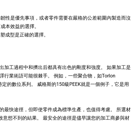
強度和韌性是優先事項，或者零件需要在嚴格的公差範圍內製造而沒
有成本效益的選擇。
注塑成型是正確的選擇。
出加工過程中和擠出后都具有出色的剛度和強度。 如果加工是
業術語可能很棘手。 例如，一些聚合物，如Torlon
的數位系列。 威格斯的150級PEEK就是一個例子，它是用
的最快途徑，但即使零件成為標準生產，也值得考慮。 所選材
致意想不到的結果。 最安全的途徑是儘早讓您的加工商參與材