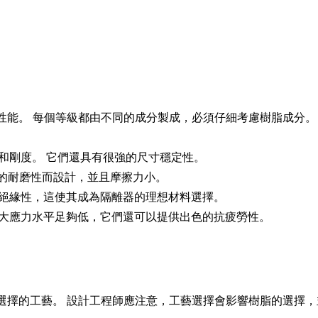
性能。 每個等級都由不同的成分製成，必須仔細考慮樹脂成分。
度和剛度。 它們還具有很強的尺寸穩定性。
最大的耐磨性而設計，並且摩擦力小。
電絕緣性，這使其成為隔離器的理想材料選擇。
最大應力水平足夠低，它們還可以提供出色的抗疲勞性。
選擇的工藝。 設計工程師應注意，工藝選擇會影響樹脂的選擇，