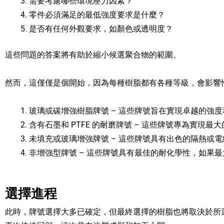
需要考慮哪些環境壓力因素？
零件必須滿足的最低強度要求是什麼？
是否有任何外觀要求，如顏色或透明度？
這些問題的答案將有助於縮小候選聚合物的範圍。
然而，這僅僅是個開始，因為每種樹脂都有各種等級，會影響
玻璃或碳增強樹脂牌號 – 這些牌號旨在實現卓越的強
含有石墨和 PTFE 的耐磨牌號 – 這些牌號專為實現
未填充或玻璃增強牌號 – 這些牌號具有出色的隔熱或
非增強型牌號 – 這些牌號具有最佳的耐化學性，如果
選擇進程
此時，牌號選擇大多已確定，但最終選擇的樹脂也將取決於所