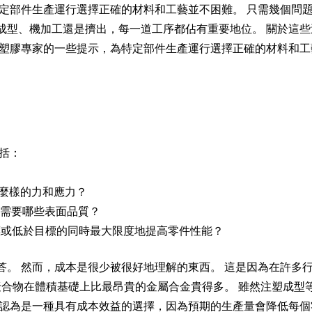
特定部件生產運行選擇正確的材料和工藝並不困難。 只需幾個問
成型、機加工還是擠出，每一道工序都佔有重要地位。 關於這些
過塑膠專家的一些提示，為特定部件生產運行選擇正確的材料和工
括：
什麼樣的力和應力？
它需要哪些表面品質？
標或低於目標的同時最大限度地提高零件性能？
答。 然而，成本是很少被很好地理解的東西。 這是因為在許多
聚合物在體積基礎上比最昂貴的金屬合金貴得多。 雖然注塑成
被認為是一種具有成本效益的選擇，因為預期的生產量會降低每個