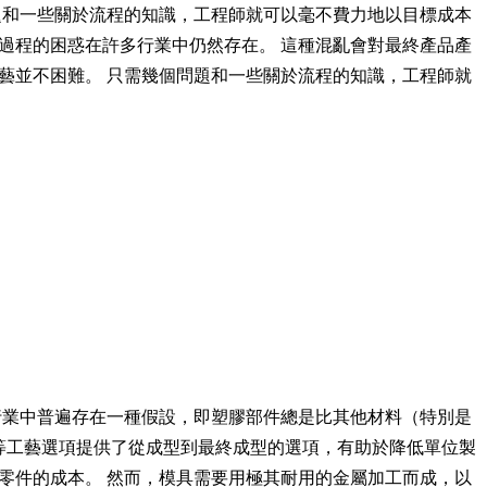
題和一些關於流程的知識，工程師就可以毫不費力地以目標成本
過程的困惑在許多行業中仍然存在。 這種混亂會對最終產品產
藝並不困難。 只需幾個問題和一些關於流程的知識，工程師就
行業中普遍存在一種假設，即塑膠部件總是比其他材料（特別是
型等工藝選項提供了從成型到最終成型的選項，有助於降低單位製
零件的成本。 然而，模具需要用極其耐用的金屬加工而成，以