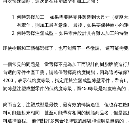
再次快速回顧，這次是在注塑成型和加工之間：
何時選擇加工 – 如果需要將零件製造到大尺寸（壁厚大
有牽伸，則加工最有意義。 最後，如果要保持較小的運
何時選擇注塑成型 – 如果零件設計具有難以加工的特
即使樹脂和工藝都選擇了，也可能留下一些微調。 這可能需
一個常見的問題是，當選擇不是為加工而設計的樹脂牌號進行
首選的零件生產工藝，請確保選擇高粘度樹脂，因為這將確保可
4203，表示低粘度等級，指定用於注塑成型薄壁零件，帶有L
於薄壁注塑成型零件的低粘度等級，而450等級是粘度較高的
簡而言之，注塑成型是最快，最有效的轉換途徑，但也存在啟
料可能聽起來相同，甚至可能帶有相同的樹脂商品名，但是當
料選擇過程。 他們對許多聚合物牌號的經驗和理解是無價的