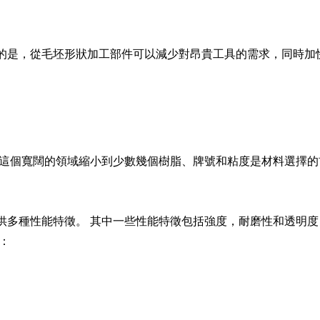
的是，從毛坯形狀加工部件可以減少對昂貴工具的需求，同時加
將這個寬闊的領域縮小到少數幾個樹脂、牌號和粘度是材料選擇
供多種性能特徵。 其中一些性能特徵包括強度，耐磨性和透明
：