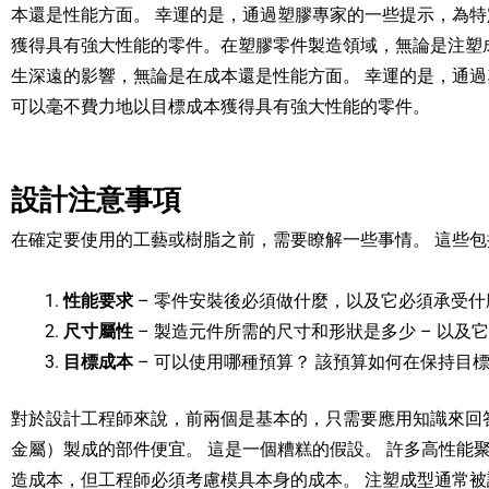
本還是性能方面。 幸運的是，通過塑膠專家的一些提示，為
獲得具有強大性能的零件。在塑膠零件製造領域，無論是注塑
生深遠的影響，無論是在成本還是性能方面。 幸運的是，通
可以毫不費力地以目標成本獲得具有強大性能的零件。
設計注意事項
在確定要使用的工藝或樹脂之前，需要瞭解一些事情。 這些包
性能要求
– 零件安裝後必須做什麼，以及它必須承受
尺寸屬性
– 製造元件所需的尺寸和形狀是多少 – 以及
目標成本
– 可以使用哪種預算？ 該預算如何在保持目
對於設計工程師來說，前兩個是基本的，只需要應用知識來回
金屬）製成的部件便宜。 這是一個糟糕的假設。 許多高性能
造成本，但工程師必須考慮模具本身的成本。 注塑成型通常