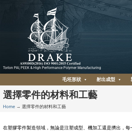
跳
至
主
要
內
容
Torlon PAI, PEEK & High Performance Polymer Manufacturing
毛坯形狀
射出成型
選擇零件的材料和工藝
Home
→
選擇零件的材料和工藝
在塑膠零件製造領域，無論是注塑成型、機加工還是擠出，每