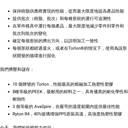
保持樹脂供應商實現的性能，從而最大限度地提高產品性能
提供批次（樹脂、批次）和每種形狀的運行可追溯性
在單件模具中運行每個產品，最大限度地減少零件到零件和
批次到批次的變化
確定每個形狀的擠出方向，以説明加工一致性
每個形狀都經過退火，或者在Torlon®的情況下，使用為該形
狀開發的循環進行固化
我們擠壓和儲存：
10 個牌號的 Torlon，性能最高的熔融加工熱塑性塑膠
8種等級的PEEK，最耐用的材料之一，具有優異的耐化學性和
耐熱性
3 個等級的 AvaSpire，在嚴苛的溫度範圍內提供最佳性能
Ryton R4，40%玻璃增強PPS原裝高溫，高強度熱塑性塑膠
今天，我們的規模能力包括：