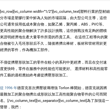
[vc_row][vc_column width=”1/2″][vc_column_text]塑料行業的型材細
分市場是塑膠行業中鮮為人知的市場區隔，由大型公司主導，這些
公司通常採用低成本聚合物，如聚乙烯，聚丙烯，ABS，PVC等。
更高性能的聚合物解決了許多設計挑戰，這些挑戰沒有足夠的體積
來證明經濟地生產大量零件所需的昂貴工具。 在這些工程導向的聚
合物被引入毛坯形狀后不久，隨後將擠出棒材，板材和管材用於更
經濟的零件，作為機加工部件。
不僅從擠壓形狀加工的零件在較小的系列中更經濟，而且在交付速
度更快時，零件在服務中的性能也可能更好。 選擇材料和高性能零
件工藝的過程應始終考慮從擠壓形狀加工。
從 1996 年
德雷克首次擠壓玻璃增強 Torlon 棒開始，德雷克就因將
最難加工的聚合物擠出成形狀以加工高性能聚合物零件的公司而聞
名。[/vc_column_text][vc_separator][vc_column_text]為了加強這一
聲譽，我們：