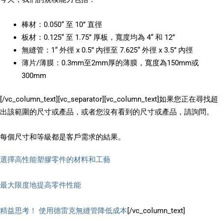
棒材：0.050“ 至 10” 直徑
板材：0.125“ 至 1.75” 厚板，寬度均為 4“ 和 12”
無縫管：1“ 外徑 x 0.5” 內徑至 7.625“ 外徑 x 3.5” 內徑
薄片/薄膜：0.3mm至2mm厚的薄膜，寬度為150mm或
300mm
[/vc_column_text][vc_separator][vc_column_text]如果您正在尋找超
出該範圍的尺寸或產品，或者您沒有看到的尺寸或產品，請詢問。
每個尺寸和等級都是客戶需求的結果。
選擇高性能塑膠零件的材料和工藝
最大限度地提高零件性能
精益思考！ 使用德雷克無縫管降低成本
[/vc_column_text]