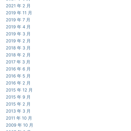
2021 年 2 月
2019 年 11 月
2019 年 7 月
2019 年 4 月
2019 年 3 月
2019 年 2 月
2018 年 3 月
2018 年 2 月
2017 年 3 月
2016 年 6 月
2016 年 5 月
2016 年 2 月
2015 年 12 月
2015 年 9 月
2015 年 2 月
2013 年 3 月
2011 年 10 月
2009 年 10 月