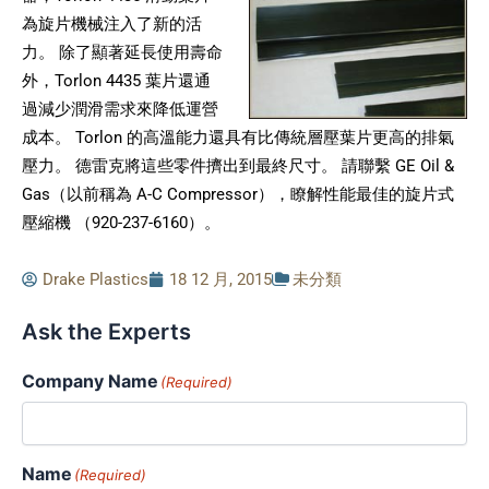
為旋片機械注入了新的活
力。 除了顯著延長使用壽命
外，Torlon 4435 葉片還通
過減少潤滑需求來降低運營
成本。 Torlon 的高溫能力還具有比傳統層壓葉片更高的排氣
壓力。 德雷克將這些零件擠出到最終尺寸。 請聯繫 GE Oil &
Gas（以前稱為 A-C Compressor），瞭解性能最佳的旋片式
壓縮機 （920-237-6160）。
Drake Plastics
18 12 月, 2015
未分類
Ask the Experts
Company Name
(Required)
Name
(Required)