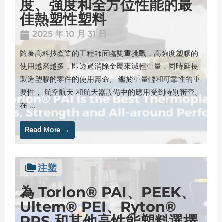
度、強度和全方位性能的最
佳熱塑性塑料
2025 年 10 月 31 日
隨著高科技產業的工程師面臨雙重挑戰，高強度塑膠的
使用越來越多，即透過消除金屬來減輕重量，同時延長
製造塑膠的零件的使用壽命。 鑑於重量輕和可靠性的重
要性， 航空航天 和航天器設備中的應用受到特別審查。
在 ...
Read More →
注塑
為 Torlon® PAI、PEEK、
Ultem® PEI、Ryton®
PPS 和其他高性能塑料選擇