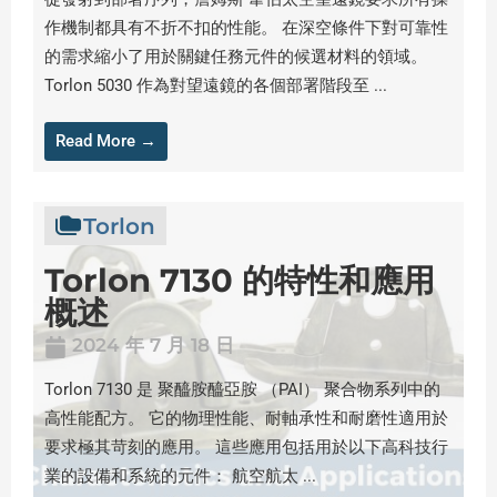
作機制都具有不折不扣的性能。 在深空條件下對可靠性
的需求縮小了用於關鍵任務元件的候選材料的領域。
Torlon 5030 作為對望遠鏡的各個部署階段至 ...
Read More →
Torlon
Torlon 7130 的特性和應用
概述
2024 年 7 月 18 日
Torlon 7130 是 聚醯胺醯亞胺 （PAI） 聚合物系列中的
高性能配方。 它的物理性能、耐軸承性和耐磨性適用於
要求極其苛刻的應用。 這些應用包括用於以下高科技行
業的設備和系統的元件： 航空航太 ...