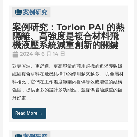
案例研究
案例研究：Torlon PAI 的熱
隔離、高強度是複合材料飛
機液壓系統減重創新的關鍵
2024 年 6 月 14 日
對更省油、更舒適、更高容量的商用飛機的追求導致碳
纖維複合材料在飛機結構中的使用越來越多。 與金屬材
料相比，它們在工作溫度範圍內提供等效或增強的結構
強度，提供更多的設計多功能性，並提供省油減重的額
外好處 ...
Read More →
案例研究