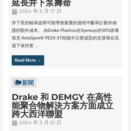
延長井下泵壽命
2024 年 5 月 17 日
井下泵的軸承故障可能導致嚴重的過程中斷和計劃外維
護的額外成本。 由Drake Plastics在Syensqo的30%玻璃
填充 KetaSpire® PEEK XT樹脂中注塑成型的支撐環在高
溫下保持更 ...
Read More →
新聞
Drake 和 DEMGY 在高性
能聚合物解決方案方面成立
跨大西洋聯盟
2024 年 3 月 21 日