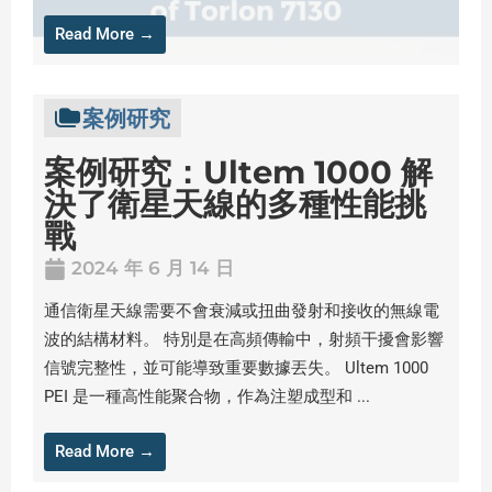
Read More →
案例研究
案例研究：Ultem 1000 解
決了衛星天線的多種性能挑
戰
2024 年 6 月 14 日
通信衛星天線需要不會衰減或扭曲發射和接收的無線電
波的結構材料。 特別是在高頻傳輸中，射頻干擾會影響
信號完整性，並可能導致重要數據丟失。 Ultem 1000
PEI 是一種高性能聚合物，作為注塑成型和 ...
Read More →