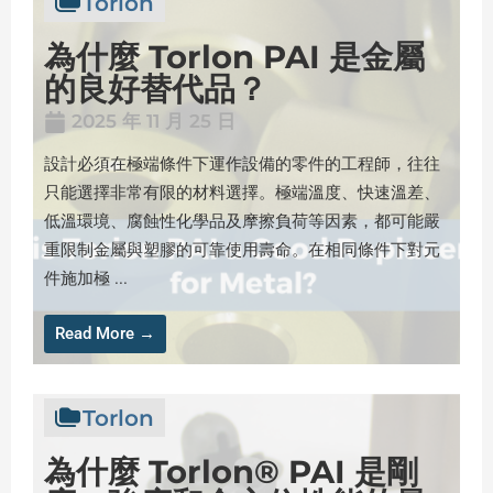
Torlon
為什麼 Torlon PAI 是金屬
的良好替代品？
2025 年 11 月 25 日
設計必須在極端條件下運作設備的零件的工程師，往往
只能選擇非常有限的材料選擇。極端溫度、快速溫差、
低溫環境、腐蝕性化學品及摩擦負荷等因素，都可能嚴
重限制金屬與塑膠的可靠使用壽命。在相同條件下對元
件施加極 ...
Read More →
Torlon
為什麼 Torlon® PAI 是剛