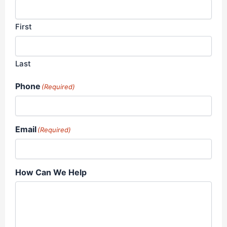
First
Last
Phone
(Required)
Email
(Required)
How Can We Help