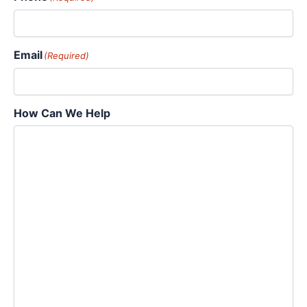
Email
(Required)
How Can We Help