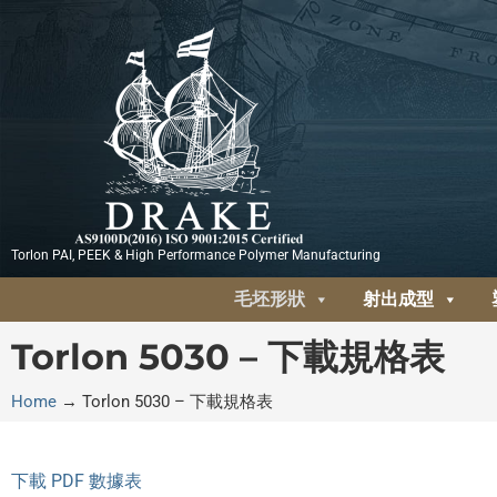
跳
至
主
要
內
容
Torlon PAI, PEEK & High Performance Polymer Manufacturing
毛坯形狀
射出成型
Torlon 5030 – 下載規格表
Home
→
Torlon 5030 – 下載規格表
下載 PDF 數據表