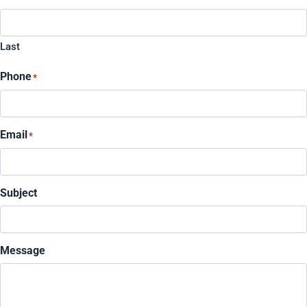
Last
Phone
*
Email
*
Subject
Message