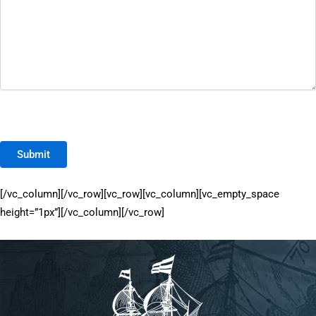
Submit
[/vc_column][/vc_row][vc_row][vc_column][vc_empty_space
height=”1px”][/vc_column][/vc_row]